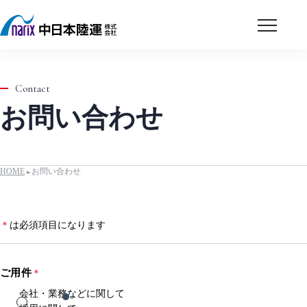
モ
ー
ダ
ル
Contact
を
開
お問い合わせ
く
HOME
お問い合わせ
＊
は必須項目になります
ご用件
＊
会社・業務などに関して